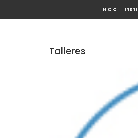
INICIO
INST
Talleres