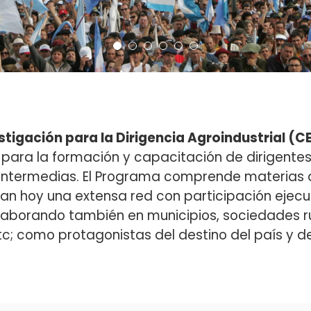
stigación para la Dirigencia Agroindustrial (C
para la formación y capacitación de dirigentes
s intermedias. El Programa comprende materias 
 hoy una extensa red con participación ejecutiva
olaborando también en municipios, sociedades ru
c; como protagonistas del destino del país y del