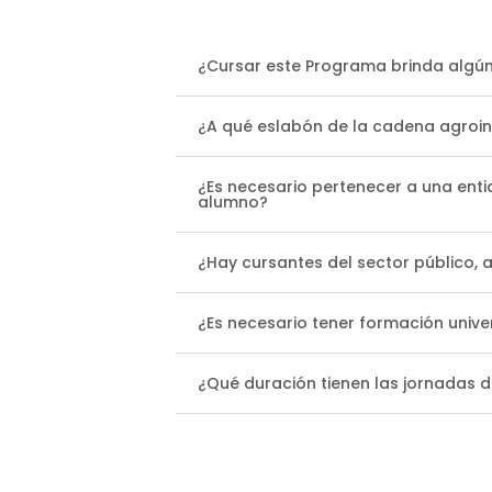
¿Cursar este Programa brinda algún t
¿A qué eslabón de la cadena agroind
¿Es necesario pertenecer a una ent
alumno?
¿Hay cursantes del sector público, 
¿Es necesario tener formación univer
¿Qué duración tienen las jornadas d