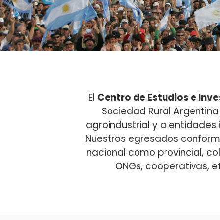
El
Centro de Estudios e Inve
Sociedad Rural Argentina 
agroindustrial y a entidade
Nuestros egresados conforman
nacional como provincial, c
ONGs, cooperativas, et