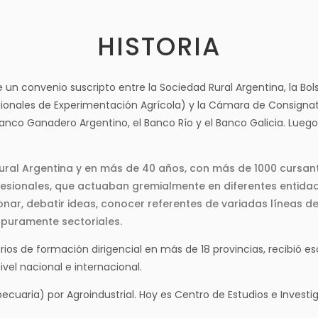
HISTORIA
 un convenio suscripto entre la Sociedad Rural Argentina, la Bo
ionales de Experimentación Agrícola) y la Cámara de Consigna
nco Ganadero Argentino, el Banco Río y el Banco Galicia. Lueg
Rural Argentina y en más de 40 años, con más de 1000 cursan
fesionales, que actuaban gremialmente en diferentes entidade
onar, debatir ideas, conocer referentes de variadas líneas d
puramente sectoriales.
os de formación dirigencial en más de 18 provincias, recibió es
ivel nacional e internacional.
ecuaria) por Agroindustrial. Hoy es Centro de Estudios e Investiga