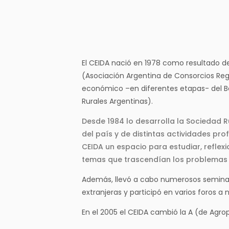
El CEIDA nació en 1978 como resultado de
(Asociación Argentina de Consorcios Reg
económico –en diferentes etapas- del Ba
Rurales Argentinas).
Desde 1984 lo desarrolla la Sociedad 
del país y de distintas actividades pro
CEIDA un espacio para estudiar, reflexi
temas que trascendían los problemas 
Además, llevó a cabo numerosos seminari
extranjeras y participó en varios foros a n
En el 2005 el CEIDA cambió la A (de Agrop