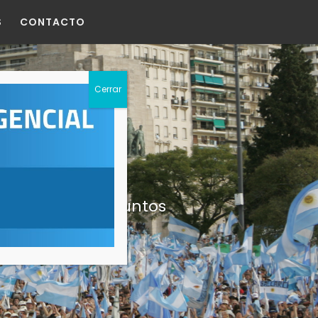
S
CONTACTO
s
activa en los asuntos