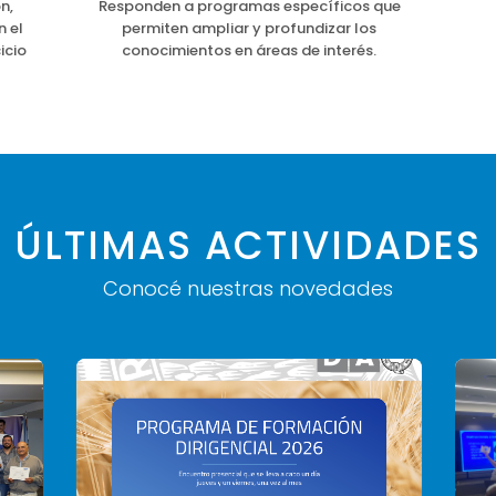
n,
Responden a programas específicos que
n el
permiten ampliar y profundizar los
icio
conocimientos en áreas de interés.
ÚLTIMAS ACTIVIDADES
Conocé nuestras novedades