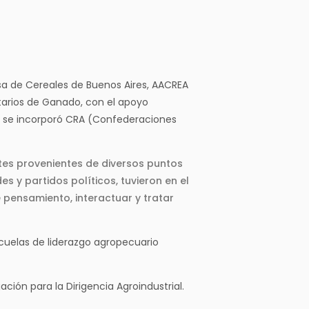
lsa de Cereales de Buenos Aires, AACREA
tarios de Ganado, con el apoyo
o se incorporó CRA (Confederaciones
tes provenientes de diversos puntos
s y partidos políticos, tuvieron en el
e pensamiento, interactuar y tratar
cuelas de liderazgo agropecuario
ción para la Dirigencia Agroindustrial.