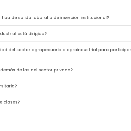
ipo de salida laboral o de inserción institucional?
ustrial está dirigido?
idad del sector agropecuario o agroindustrial para partici
además de los del sector privado?
sitaria?
e clases?