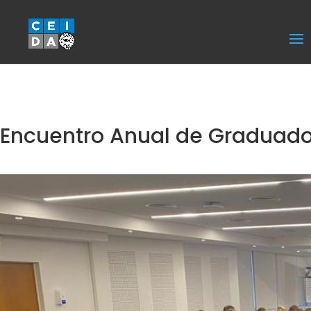
Select Page
Encuentro Anual de Graduado