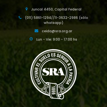
Juncal 4450, Capital Federal
(011) 5861-1294//11-3632-2986 (sólo
whatsapp)
ceida@sra.org.ar
Lun - Vie: 9:00 - 17:00 hs